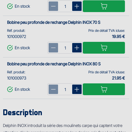
En stock
Bobine peu profonde de rechange Delphin INOX 70 S
Réf. produit:
Prix de détail TVA icluse:
101000972
19.95 €
En stock
Bobine peu profonde de rechange Delphin INOX 80 S
Réf. produit:
Prix de détail TVA icluse:
101000973
21.95 €
En stock
Description
Delphin INOX introduit la série des moulinets carpe qui captent votre