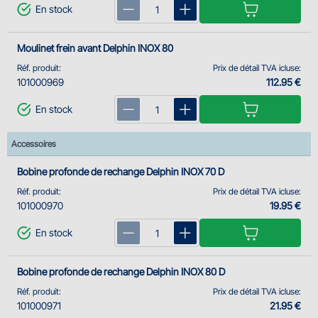
En stock
Moulinet frein avant Delphin INOX 80
Réf. produit:
Prix de détail TVA icluse:
101000969
112.95 €
En stock
Accessoires
Bobine profonde de rechange Delphin INOX 70 D
Réf. produit:
Prix de détail TVA icluse:
101000970
19.95 €
En stock
Bobine profonde de rechange Delphin INOX 80 D
Réf. produit:
Prix de détail TVA icluse:
101000971
21.95 €