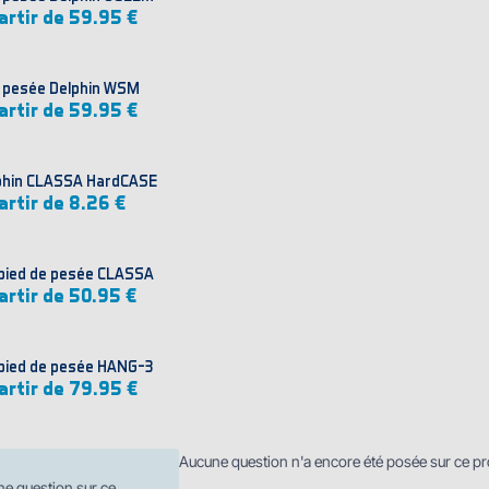
artir de 59.95 €
 pesée Delphin WSM
artir de 59.95 €
phin CLASSA HardCASE
artir de 8.26 €
pied de pesée CLASSA
artir de 50.95 €
pied de pesée HANG-3
artir de 79.95 €
Aucune question n'a encore été posée sur ce pr
ne question sur ce