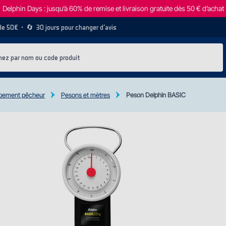
Delphin Days : jusqu’à 60% de remise et livraison gratuite dès 50 € d’achat
 de 50€
• 🔄
30 jours pour changer d’avis
pement pêcheur
Pesons et mètres
Peson Delphin BASIC