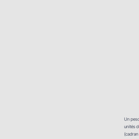
Un peso
unités d
(cadran 