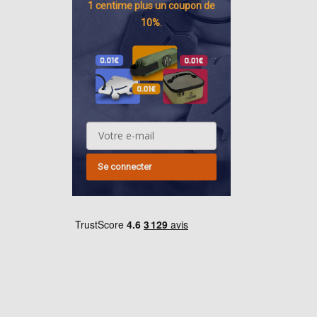
1 centime
plus un coupon de
10%.
Se connecter