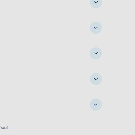
oduit