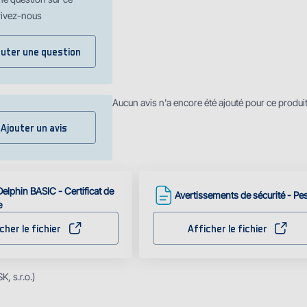
rivez-nous
outer une question
Aucun avis n'a encore été ajouté pour ce produi
Ajouter un avis
elphin BASIC - Certificat de
Avertissements de sécurité - Pe
e
cher le fichier
Afficher le fichier
, s.r.o.)