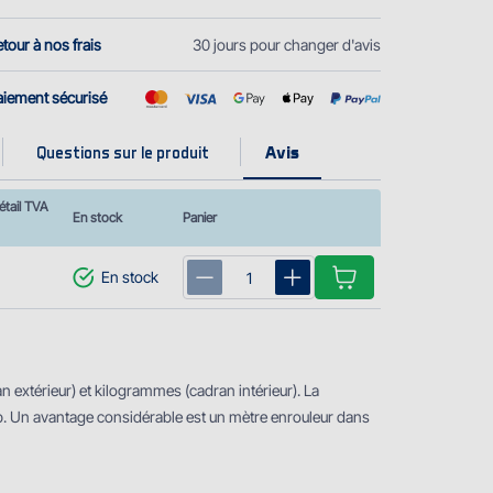
tour à nos frais
30 jours pour changer d'avis
aiement sécurisé
Questions sur le produit
étail TVA
En stock
Panier
En stock
n extérieur) et kilogrammes (cadran intérieur). La
b. Un avantage considérable est un mètre enrouleur dans