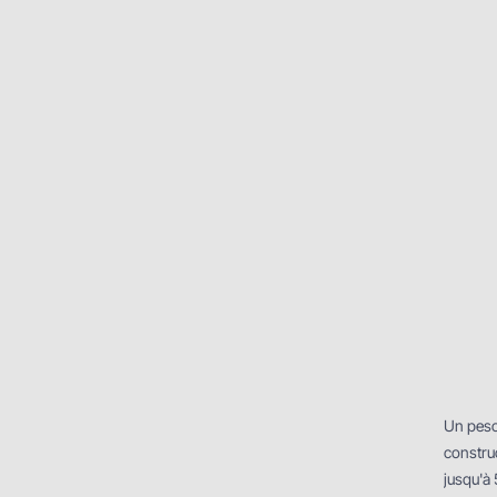
Un peso
constru
jusqu'à 