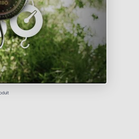
oduit