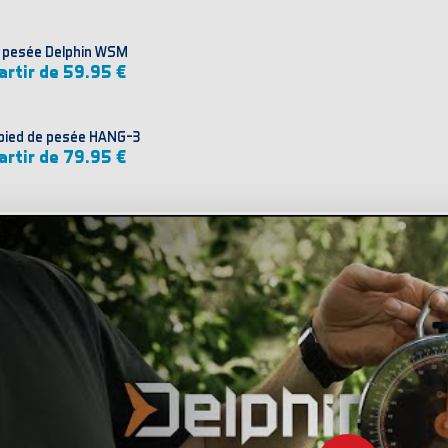
 pesée Delphin WSM
artir de 59.95 €
pied de pesée HANG-3
artir de 79.95 €