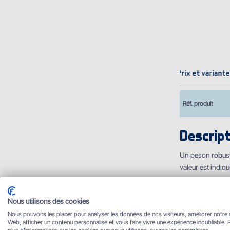
Prix et variant
Réf. produit
Descript
Un peson robust
valeur est indiqu
soulèvement. Le 
Nous utilisons des cookies
Informations tec
Nous pouvons les placer pour analyser les données de nos visiteurs, améliorer notre 
Web, afficher un contenu personnalisé et vous faire vivre une expérience inoubliable. 
Hauteur (corps d