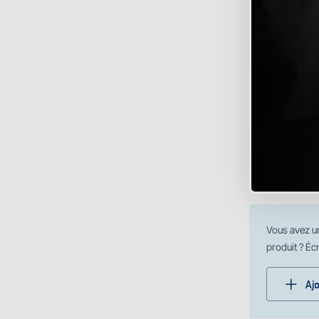
Vous avez u
produit ? Éc
Aj