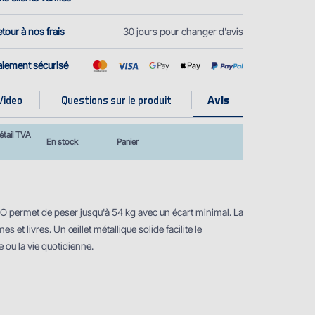
tour à nos frais
30 jours pour changer d'avis
aiement sécurisé
Video
Questions sur le produit
étail TVA
En stock
Panier
 permet de peser jusqu'à 54 kg avec un écart minimal. La
et livres. Un œillet métallique solide facilite le
 ou la vie quotidienne.