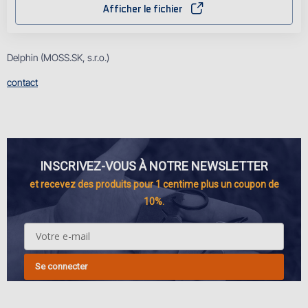
Afficher le fichier
Delphin (MOSS.SK, s.r.o.)
contact
INSCRIVEZ-VOUS À NOTRE NEWSLETTER
et recevez des produits pour 1 centime plus un coupon de
10%.
Se connecter