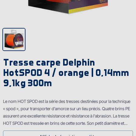
Tresse carpe Delphin
HotSPOD 4 / orange | 0,14mm
9,1kg 300m
Le nom HOT SPOD est la série des tresses destinées pour la technique
« spod », pour transporter d'amorce sur un lieu précis. Quatre brins PE
assurent une excellente résistance et résistance à l'abrasion. La tresse
HOT SPOD est tressée en brins de cette sorte. Son petit diamѐtre et
caractère souple assure bon débobinage presque sans résistance dans