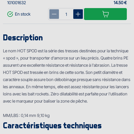
101001632
14.50 €
En stock
Description
Le nom HOT SPOD est la série des tresses destinées pour la technique
« spod », pour transporter d'amorce sur un lieu précis. Quatre brins PE
assurent une excellente résistance et résistance à l'abrasion. La tresse
HOT SPOD est tressée en brins de cette sorte. Son petit diamѐtre et
caractère souple assure bon débobinage presque sans résistance dans
les anneaux. En même temps, elle est assez résistante pour les lancers
loins avec les bait rockets. Zéro dilatabilité est parfaite pour l'utilisation
avec le marqueur pour baliser la zone de pêche.
MM/LBS : 0,14 mm 9,10 kg
Caractéristiques techniques