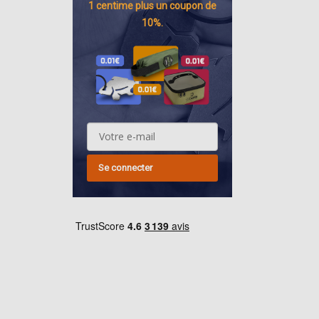
1 centime
plus un coupon de
10%.
Se connecter