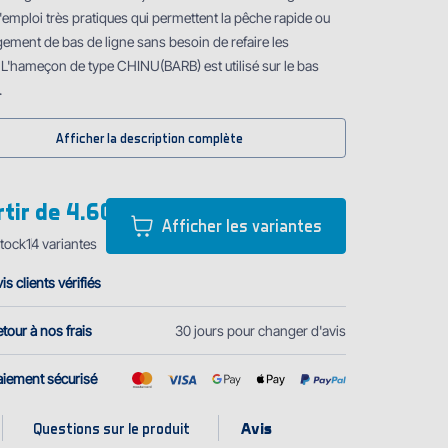
l'emploi très pratiques qui permettent la pêche rapide ou
gement de bas de ligne sans besoin de refaire les
L'hameҫon de type CHINU(BARB) est utilisé sur le bas
.
Afficher la description complète
rtir de
4.60 €
Afficher les variantes
tock
14
variantes
is clients vérifiés
tour à nos frais
30 jours pour changer d'avis
aiement sécurisé
Questions sur le produit