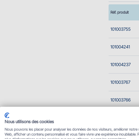
Réf. produit
101003755
101004241
101004237
101003767
101003766
101003768
Nous utilisons des cookies
Nous pouvons les placer pour analyser les données de nos visiteurs, améliorer notre 
Web, afficher un contenu personnalisé et vous faire vivre une expérience inoubliable. 
101000258