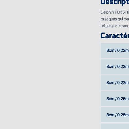
Descript
Delphin FLR STIN
pratiques qui p
utilisé sur le bas
Caractér
8cm / 0,22m
8cm / 0,22m
8cm / 0,22m
8cm / 0,25m
8cm / 0,25m