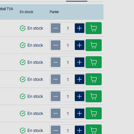
étail TVA
En stock
Panier
En stock
En stock
En stock
En stock
En stock
En stock
En stock