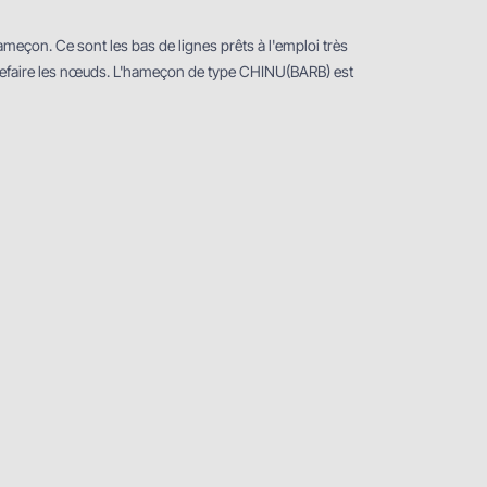
ameҫon. Ce sont les bas de lignes prêts à l'emploi très
 refaire les nœuds. L'hameҫon de type CHINU(BARB) est