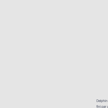
Delphin
fini par