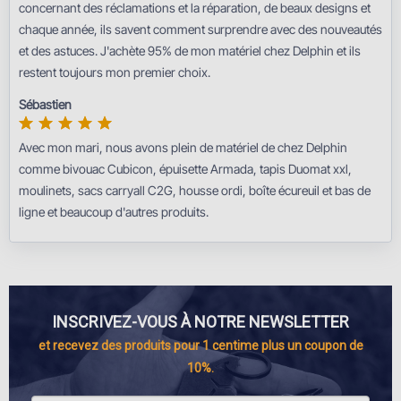
concernant des réclamations et la réparation, de beaux designs et
chaque année, ils savent comment surprendre avec des nouveautés
et des astuces. J'achète 95% de mon matériel chez Delphin et ils
restent toujours mon premier choix.
Sébastien
Avec mon mari, nous avons plein de matériel de chez Delphin
comme bivouac Cubicon, épuisette Armada, tapis Duomat xxl,
moulinets, sacs carryall C2G, housse ordi, boîte écureuil et bas de
ligne et beaucoup d'autres produits.
INSCRIVEZ-VOUS À NOTRE NEWSLETTER
et recevez des produits pour 1 centime plus un coupon de
10%.