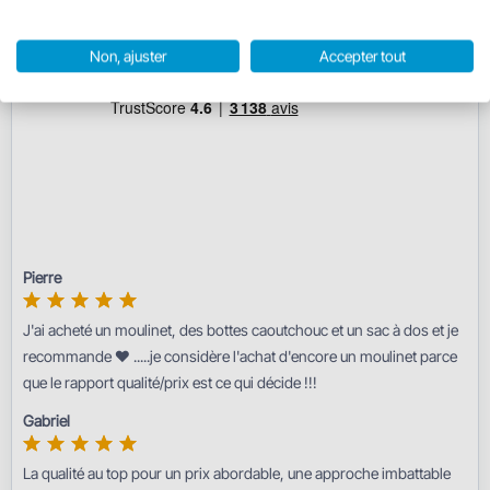
Afficher les avis
Afficher les avis
Non, ajuster
Accepter tout
Pierre
J'ai acheté un moulinet, des bottes caoutchouc et un sac à dos et je
recommande ♥️ .....je considère l'achat d'encore un moulinet parce
que le rapport qualité/prix est ce qui décide !!!
Gabriel
La qualité au top pour un prix abordable, une approche imbattable