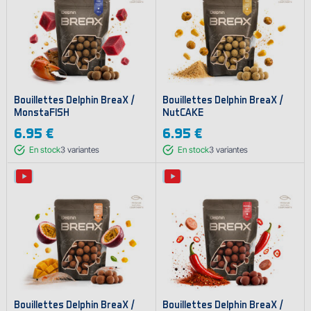
Bouillettes Delphin BreaX /
Bouillettes Delphin BreaX /
MonstaFISH
NutCAKE
6.95 €
6.95 €
En stock
3
variantes
En stock
3
variantes
Bouillettes Delphin BreaX /
Bouillettes Delphin BreaX /