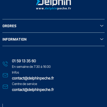
ORDRES
INFORMATION
01 59 13 35 60
En semaine de 7:30 à 16:00
Infos
contact@delphinpeche.fr
Centre de service
contact@delphinpeche.fr