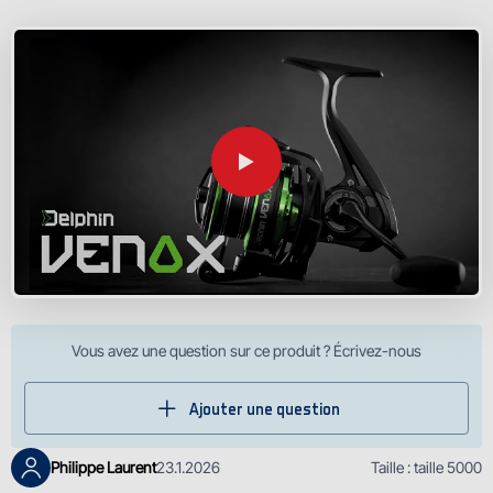
Vous avez une question sur ce produit ? Écrivez-nous
Ajouter une question
Philippe Laurent
23.1.2026
Taille : taille 5000