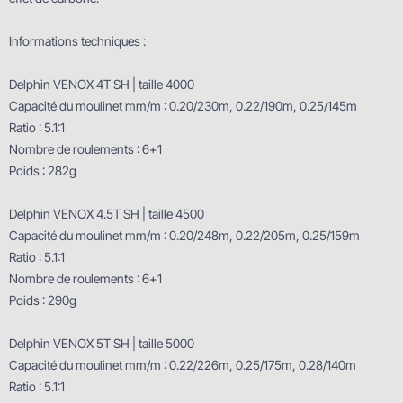
Informations techniques :
Delphin VENOX 4T SH | taille 4000
Capacité du moulinet mm/m : 0.20/230m, 0.22/190m, 0.25/145m
Ratio : 5.1:1
Nombre de roulements : 6+1
Poids : 282g
Delphin VENOX 4.5T SH | taille 4500
Capacité du moulinet mm/m : 0.20/248m, 0.22/205m, 0.25/159m
Ratio : 5.1:1
Nombre de roulements : 6+1
Poids : 290g
Delphin VENOX 5T SH | taille 5000
Capacité du moulinet mm/m : 0.22/226m, 0.25/175m, 0.28/140m
Ratio : 5.1:1