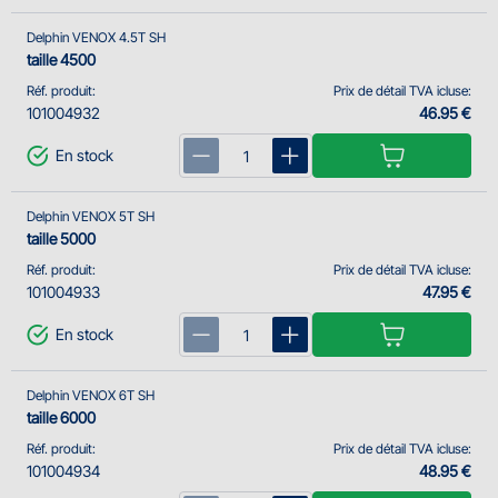
Delphin VENOX 4.5T SH
taille 4500
Réf. produit:
Prix de détail TVA icluse:
101004932
46.95 €
En stock
Delphin VENOX 5T SH
taille 5000
Réf. produit:
Prix de détail TVA icluse:
101004933
47.95 €
En stock
Delphin VENOX 6T SH
taille 6000
Réf. produit:
Prix de détail TVA icluse:
101004934
48.95 €