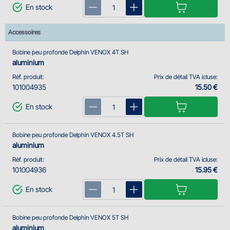
En stock
Accessoires
Bobine peu profonde Delphin VENOX 4T SH
aluminium
Réf. produit:
Prix de détail TVA icluse:
101004935
15.50 €
En stock
Bobine peu profonde Delphin VENOX 4.5T SH
aluminium
Réf. produit:
Prix de détail TVA icluse:
101004936
15.95 €
En stock
Bobine peu profonde Delphin VENOX 5T SH
aluminium