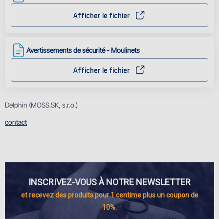
Afficher le fichier
Avertissements de sécurité - Moulinets
Afficher le fichier
Delphin (MOSS.SK, s.r.o.)
contact
INSCRIVEZ-VOUS À NOTRE NEWSLETTER
et recevez des produits pour 1 centime plus un coupon de
10%.