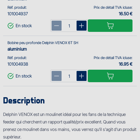
Réf. produit:
Prix de détail TVA icluse:
101004937
16.50 €
En stock
Bobine peu profonde Delphin VENOX 6T SH
aluminium
Réf. produit:
Prix de détail TVA icluse:
101004938
16.95 €
En stock
Description
Delphin VENOX est un moulinet idéal pour les fans de la technique
feeder qui cherchent un rapport qualité/prix excellent. Quand vous
prenez ce moulinet dans vos mains, vous verrez qu'il s'agit d'un produit
supérieur.