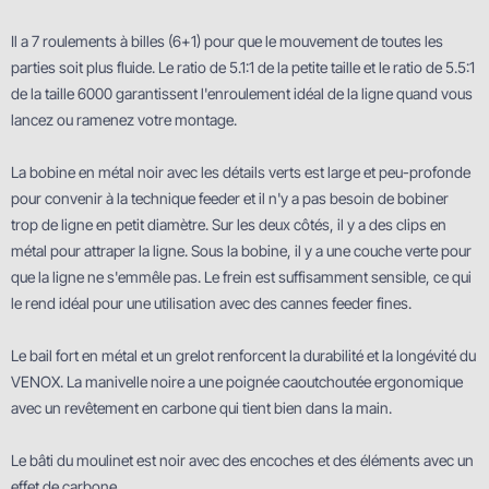
Il a 7 roulements à billes (6+1) pour que le mouvement de toutes les
parties soit plus fluide. Le ratio de 5.1:1 de la petite taille et le ratio de 5.5:1
de la taille 6000 garantissent l'enroulement idéal de la ligne quand vous
lancez ou ramenez votre montage.
La bobine en métal noir avec les détails verts est large et peu-profonde
pour convenir à la technique feeder et il n'y a pas besoin de bobiner
trop de ligne en petit diamètre. Sur les deux côtés, il y a des clips en
métal pour attraper la ligne. Sous la bobine, il y a une couche verte pour
que la ligne ne s'emmêle pas. Le frein est suffisamment sensible, ce qui
le rend idéal pour une utilisation avec des cannes feeder fines.
Le bail fort en métal et un grelot renforcent la durabilité et la longévité du
VENOX. La manivelle noire a une poignée caoutchoutée ergonomique
avec un revêtement en carbone qui tient bien dans la main.
Le bâti du moulinet est noir avec des encoches et des éléments avec un
effet de carbone.