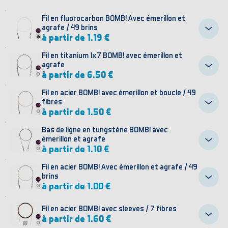
Fil en fluorocarbon BOMB! Avec émerillon et
agrafe / 49 brins
à partir de 1.19 €
Fil en titanium 1x7 BOMB! avec émerillon et
agrafe
à partir de 6.50 €
Fil en acier BOMB! avec émerillon et boucle / 49
fibres
à partir de 1.50 €
Bas de ligne en tungstène BOMB! avec
émerillon et agrafe
à partir de 1.10 €
Fil en acier BOMB! Avec émerillon et agrafe / 49
brins
à partir de 1.00 €
Fil en acier BOMB! avec sleeves / 7 fibres
à partir de 1.60 €