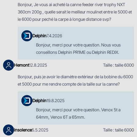
Bonjour, Je vous ai acheté la canne feeder river trophy NXT
360cm 200g , quelle serait le meilleur moulinet entre le 5000 et
le 6000 pour peché la carpe à longue distance svp?
Delphin
7.4.2026
Bonjour, merci pour votre question. Nous vous
conseillons Delphin PR1ME ou Delphin REDIX.
Hemont
12.8.2025
Taille : taille 6000
Bonjour, puis je avoir le diamètre extérieur de la bobine du 6000
et 5000 pour me rendre compte de la taille sur la canne?
Delphin
19.8.2025
Bonjour, merci pour votre question. Venox 5t a
64mm, Venox 6T a 65mm.
insolence
5.5.2025
Taille : taille 6000