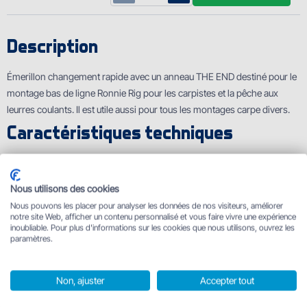
Description
Émerillon changement rapide avec un anneau THE END destiné pour le
montage bas de ligne Ronnie Rig pour les carpistes et la pêche aux
leurres coulants. Il est utile aussi pour tous les montages carpe divers.
Caractéristiques techniques
#4
Nous utilisons des cookies
Nous pouvons les placer pour analyser les données de nos visiteurs, améliorer
notre site Web, afficher un contenu personnalisé et vous faire vivre une expérience
Vous avez une question sur ce produit ? Écrivez-nous
inoubliable. Pour plus d'informations sur les cookies que nous utilisons, ouvrez les
paramètres.
Ajouter une question
Non, ajuster
Accepter tout
Aucune question n'a encore été posée sur ce produit