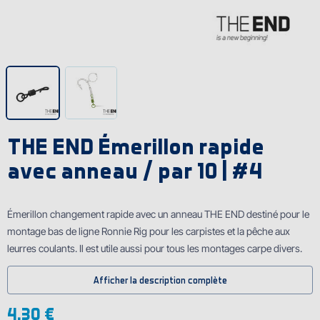
THE END Émerillon rapide
avec anneau / par 10 | #4
Émerillon changement rapide avec un anneau THE END destiné pour le
montage bas de ligne Ronnie Rig pour les carpistes et la pêche aux
leurres coulants. Il est utile aussi pour tous les montages carpe divers.
Afficher la description complète
4.30 €